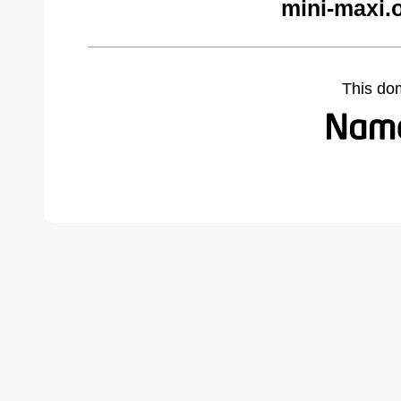
mini-maxi.
This do